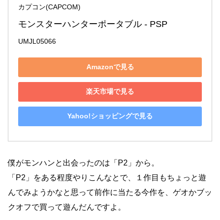
カプコン(CAPCOM)
モンスターハンターポータブル - PSP
UMJL05066
Amazonで見る
楽天市場で見る
Yahoo!ショッピングで見る
僕がモンハンと出会ったのは「P2」から。
「P2」をある程度やりこんなとで、１作目もちょっと遊
んでみようかなと思って前作に当たる今作を、ゲオかブッ
クオフで買って遊んだんですよ。