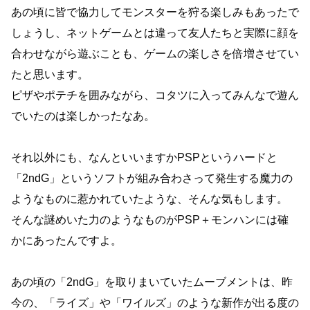
あの頃に皆で協力してモンスターを狩る楽しみもあったで
しょうし、ネットゲームとは違って友人たちと実際に顔を
合わせながら遊ぶことも、ゲームの楽しさを倍増させてい
たと思います。
ピザやポテチを囲みながら、コタツに入ってみんなで遊ん
でいたのは楽しかったなあ。
それ以外にも、なんといいますかPSPというハードと
「2ndG」というソフトが組み合わさって発生する魔力の
ようなものに惹かれていたような、そんな気もします。
そんな謎めいた力のようなものがPSP＋モンハンには確
かにあったんですよ。
あの頃の「2ndG」を取りまいていたムーブメントは、昨
今の、「ライズ」や「ワイルズ」のような新作が出る度の