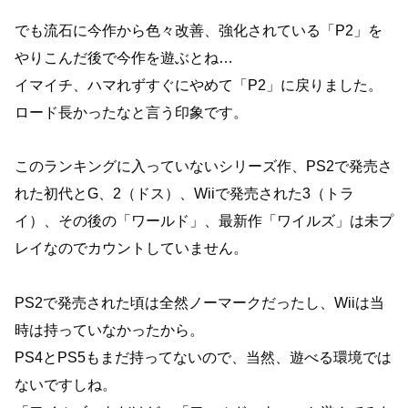
でも流石に今作から色々改善、強化されている「P2」を
やりこんだ後で今作を遊ぶとね…
イマイチ、ハマれずすぐにやめて「P2」に戻りました。
ロード長かったなと言う印象です。
このランキングに入っていないシリーズ作、PS2で発売さ
れた初代とG、2（ドス）、Wiiで発売された3（トラ
イ）、その後の「ワールド」、最新作「ワイルズ」は未プ
レイなのでカウントしていません。
PS2で発売された頃は全然ノーマークだったし、Wiiは当
時は持っていなかったから。
PS4とPS5もまだ持ってないので、当然、遊べる環境では
ないですしね。