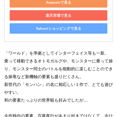
Amazonで見る
楽天市場で見る
Yahoo!ショッピングで見る
「ワールド」を準拠としてインターフェイス等も一新。
乗って移動できるオトモガルグや、モンスターに乗って操
り、モンスター同士のバトルを能動的に楽しむことのでき
る操竜など新機軸の要素も盛りだくさん。
新世代の「モンハン」の名に相応しい１作で、とても遊び
やすい。
和の要素たっぷりの世界観も好みでしたが…
今作独自の要素、百竜夜行があまり好きではなくて、今ひ