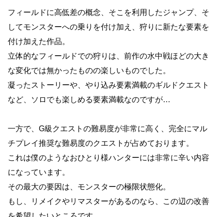
フィールドに高低差の概念、そこを利用したジャンプ、そ
してモンスターへの乗りを付け加え、狩りに新たな要素を
付け加えた作品。
立体的なフィールドでの狩りは、前作の水中戦ほどの大き
な変化では無かったものの楽しいものでした。
凝ったストーリーや、やり込み要素満載のギルドクエスト
など、ソロでも楽しめる要素満載なのですが…
一方で、G級クエストの難易度が非常に高く、完全にマル
チプレイ推奨な難易度のクエストが占めております。
これは僕のようなおひとり様ハンターには非常に辛い内容
になっています。
その最大の要因は、モンスターの極限状態化。
もし、リメイクやリマスターがあるのなら、この辺の改善
を希望したいところです。