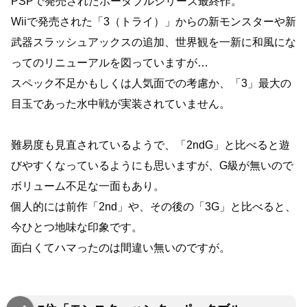
PSPで発売されたポータブルシリーズ最終作。
Wiiで発売された「3（トライ）」からの新モンスターや新
武器スラッシュアックスの追加、世界観を一新に和風にな
ってのリニューアルを図っていますが…
スペック不足かもしくは人気面での考慮か、「3」最大の
目玉であった水中戦が実装されていません。
難易度も見直されているようで、「2ndG」と比べると遊
びやすくなっているようにも思いますが、G級が無いので
ボリューム不足な一面もあり。
個人的には前作「2nd」や、その後の「3G」と比べると、
今ひとつ地味な印象です。
面白くてハマったのは間違い無いのですが。