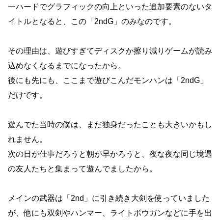
一ハードでグラフィックの向上といった追加要素のないタ
イトルとなると、この「2ndG」のみなのです。
その理由は、遊びすぎてディスクか擦り減りゲームが読み
込めなくなるまでになったから。
後にも先にも、ここまで遊びこんだモンハンは「2ndG」
だけです。
遊んでた当時の僕は、まだ独身だったことも大きいかもし
れません。
次の日が仕事だろうと朝が早かろうと、夜な夜な同じ境遇
の友人たちと集まって遊んでましたから。
メインの武器は「2nd」に引き続き大剣を使っていました
が、他にも双剣やハンマー、ライトボウガンなどに手を出