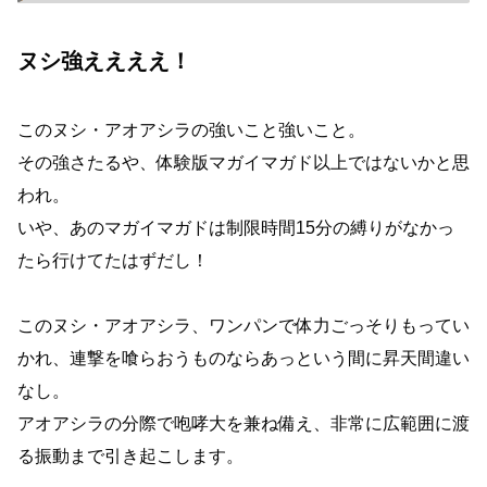
ヌシ強ええええ！
このヌシ・アオアシラの強いこと強いこと。
その強さたるや、体験版マガイマガド以上ではないかと思
われ。
いや、あのマガイマガドは制限時間15分の縛りがなかっ
たら行けてたはずだし！
このヌシ・アオアシラ、ワンパンで体力ごっそりもってい
かれ、連撃を喰らおうものならあっという間に昇天間違い
なし。
アオアシラの分際で咆哮大を兼ね備え、非常に広範囲に渡
る振動まで引き起こします。