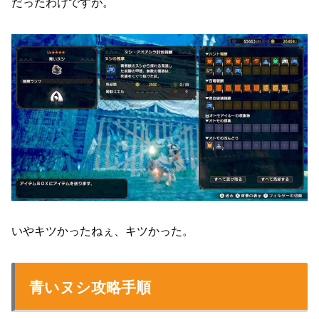
だったわけですが。
いやキツかったねぇ、キツかった。
青いヌシ攻略手順