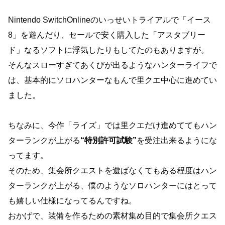
Nintendo SwitchOnlineのいっせいトライアルで「イース
8」を遊んだり、セールで安く購入した「アスタブリー
ド」なるソフトに浮気したりもしてたのもありますが。
そんなスローすぎてあくびが出るようなハンターライフで
は、基本的にソロハンターなもんで里クエ中心に進めてい
ました。
ちなみに、今作「ライズ」では里クエだけ進めててもハン
ターランクが上がる
“特別許可試験”
を受注出来るようにな
ってます。
そのため、集会所クエストを遊ばなくてもある程度はハン
ターランクが上がる、僕のようなソロハンターにはとって
も嬉しい仕様になってるんですね。
おかげで、装備を作るための素材集め目的で集会所クエス