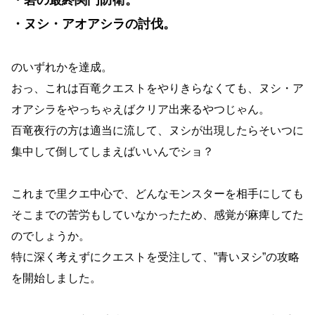
・砦の最終関門防衛。
・ヌシ・アオアシラの討伐。
のいずれかを達成。
おっ、これは百竜クエストをやりきらなくても、ヌシ・ア
オアシラをやっちゃえばクリア出来るやつじゃん。
百竜夜行の方は適当に流して、ヌシが出現したらそいつに
集中して倒してしまえばいいんでショ？
これまで里クエ中心で、どんなモンスターを相手にしても
そこまでの苦労もしていなかったため、感覚が麻痺してた
のでしょうか。
特に深く考えずにクエストを受注して、”青いヌシ”の攻略
を開始しました。