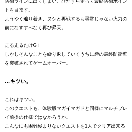
防衛ラインに出てしまい、ひたすら走って最終防衛ポイン
トを目指す。
ようやく辿り着き、ヌシと再戦するも尋常じゃない火力の
前になすすべなく再び昇天。
走る走るたけG！
しかしそんなことを繰り返していくうちに砦の最終防衛壁
を突破されてゲームオーバー。
…キツい。
これはキツい。
このクエストも、体験版マガイマガドと同様にマルチプレ
イ前提の仕様ではなかろうか。
こんなにも困難極まりないクエストを1人でクリア出来る