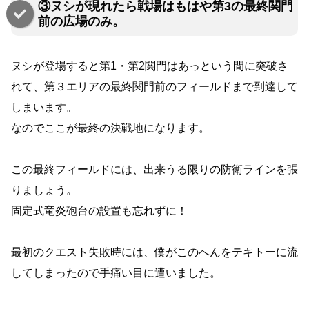
③ヌシが現れたら戦場はもはや第3の最終関門
前の広場のみ。
ヌシが登場すると第1・第2関門はあっという間に突破さ
れて、第３エリアの最終関門前のフィールドまで到達して
しまいます。
なのでここが最終の決戦地になります。
この最終フィールドには、出来うる限りの防衛ラインを張
りましょう。
固定式竜炎砲台の設置も忘れずに！
最初のクエスト失敗時には、僕がこのへんをテキトーに流
してしまったので手痛い目に遭いました。