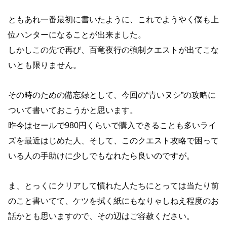
ともあれ一番最初に書いたように、これでようやく僕も上
位ハンターになることが出来ました。
しかしこの先で再び、百竜夜行の強制クエストが出てこな
いとも限りません。
その時のための備忘録として、今回の“青いヌシ”の攻略に
ついて書いておこうかと思います。
昨今はセールで980円くらいで購入できることも多いライ
ズを最近はじめた人、そして、このクエスト攻略で困って
いる人の手助けに少しでもなれたら良いのですが。
ま、とっくにクリアして慣れた人たちにとっては当たり前
のこと書いてて、ケツを拭く紙にもなりゃしねえ程度のお
話かとも思いますので、その辺はご容赦ください。