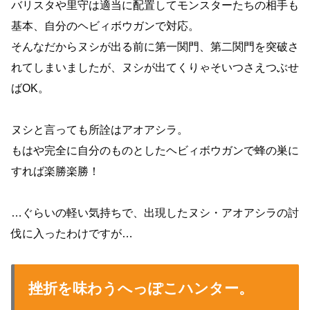
バリスタや里守は適当に配置してモンスターたちの相手も
基本、自分のヘビィボウガンで対応。
そんなだからヌシが出る前に第一関門、第二関門を突破さ
れてしまいましたが、ヌシが出てくりゃそいつさえつぶせ
ばOK。
ヌシと言っても所詮はアオアシラ。
もはや完全に自分のものとしたヘビィボウガンで蜂の巣に
すれば楽勝楽勝！
…ぐらいの軽い気持ちで、出現したヌシ・アオアシラの討
伐に入ったわけですが…
挫折を味わうへっぽこハンター。