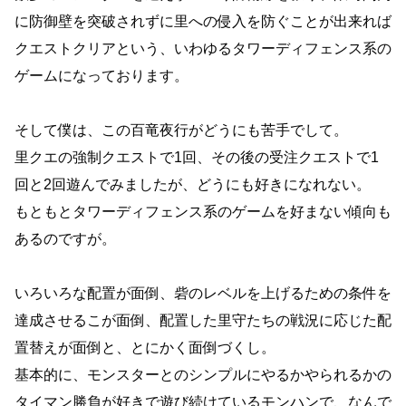
に防御壁を突破されずに里への侵入を防ぐことが出来れば
クエストクリアという、いわゆるタワーディフェンス系の
ゲームになっております。
そして僕は、この百竜夜行がどうにも苦手でして。
里クエの強制クエストで1回、その後の受注クエストで1
回と2回遊んでみましたが、どうにも好きになれない。
もともとタワーディフェンス系のゲームを好まない傾向も
あるのですが。
いろいろな配置が面倒、砦のレベルを上げるための条件を
達成させるこが面倒、配置した里守たちの戦況に応じた配
置替えが面倒と、とにかく面倒づくし。
基本的に、モンスターとのシンプルにやるかやられるかの
タイマン勝負が好きで遊び続けているモンハンで、なんで