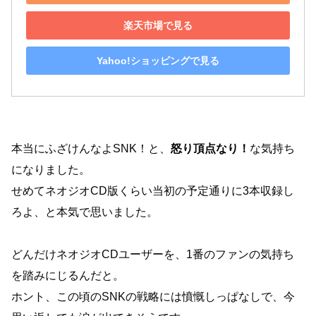
楽天市場で見る
Yahoo!ショッピングで見る
本当にふざけんなよSNK！と、
怒り頂点なり！
な気持ち
になりました。
せめてネオジオCD版くらい当初の予定通りに3本収録し
ろよ、と本気で思いました。
どんだけネオジオCDユーザーを、1番のファンの気持ち
を踏みにじるんだと。
ホント、この頃のSNKの戦略には憤慨しっぱなしで、今