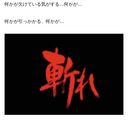
何かが欠けている気がする…何かが…
何かが引っかかる、何かが…