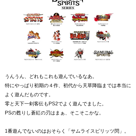
うんうん、どれもこれも遊んでいるなあ。
特にやっぱり初期の４作、初代から天草降臨までは本当に
よく遊んだものです。
零と天下一剣客伝もPS2でよく遊んでました。
PSの甦りし蒼紅の刃はまぁ、そこそこかな。
1番遊んでないのはおそらく「サムライスピリッツ閃」。