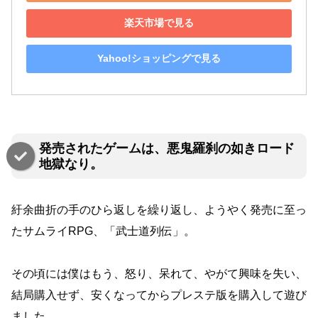
楽天市場で見る
Yahoo!ショッピングで見る
発売されたゲームは、悪鬼羅刹の如きロード
地獄なり。
紆余曲折の手のひら返しを繰り返し、ようやく発売に至っ
たサムライRPG、「武士道列伝」。
その頃には僕はもう、怒り、呆れて、やがて興味を失い、
結局購入せず、安くなってからプレステ版を購入して遊び
ました。