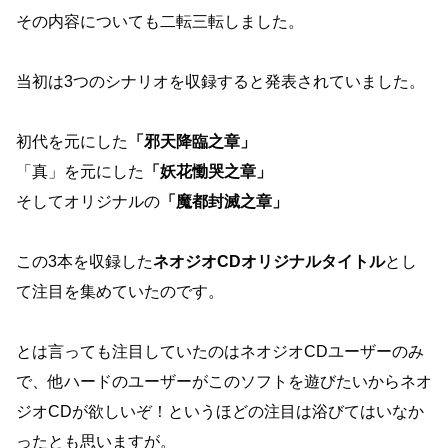
その内容についても二転三転しました。
当初は3つのシナリオを収録すると発表されていました。
初代を元にした
「邪天降臨之章」
「真」を元にした
「妖花慟哭之章」
そしてオリジナルの
「魔都封滅之章」
この3本を収録した
ネオジオCDオリジナルタイトル
とし
て注目を集めていたのです。
とは言っても注目していたのはネオジオCDユーザーのみ
で、他ハードのユーザーがこのソフトを遊びたいからネオ
ジオCDが欲しいぞ！というほどの注目は浴びてはいなか
ったとも思いますが。