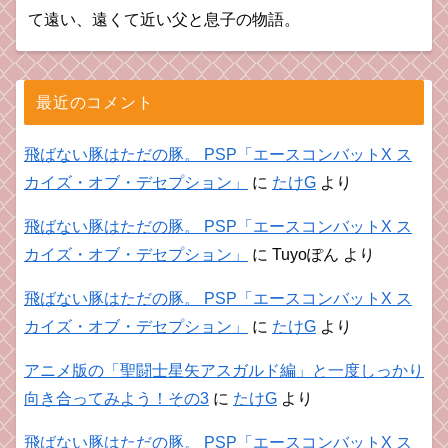
て遠い、遠くて近い父と息子の物語。
最近のコメント
飛ばない豚はただの豚。 PSP「エースコンバットX ス
カイズ・オブ・デセプション」
に
たけG
より
飛ばない豚はただの豚。 PSP「エースコンバットX ス
カイズ・オブ・デセプション」
に
Tuyoぽん
より
飛ばない豚はただの豚。 PSP「エースコンバットX ス
カイズ・オブ・デセプション」
に
たけG
より
アニメ版の「聖闘士星矢アスガルド編」と一度しっかり
向き合ってみよう！その3
に
たけG
より
飛ばない豚はただの豚。 PSP「エースコンバットX ス