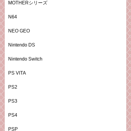
MOTHERシリーズ
N64
NEO GEO
Nintendo DS
Nintendo Switch
PS VITA
PS2
PS3
PS4
PSP