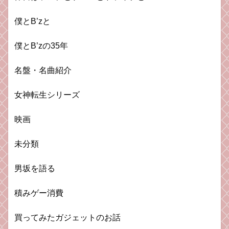
僕とB’zと
僕とB’zの35年
名盤・名曲紹介
女神転生シリーズ
映画
未分類
男坂を語る
積みゲー消費
買ってみたガジェットのお話