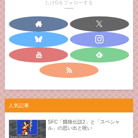
たけGをフォローする
人気記事
SFC「餓狼伝説2」と「スペシャ
ル」の思い出と呪い