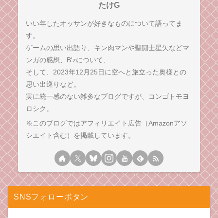
たけG
いい年したオッサンが好きなものについて語ってま
す。
ゲームの思い出語り、キン肉マンや聖闘士星矢などマ
ンガの感想、B'zについて、
そして、2023年12月25日に空へと旅立った奥様との
思い出巡りなど。
実に統一感のない雑多なブログですが、コンゴトモヨ
ロシク。
※このブログではアフィリエイト広告（Amazonアソ
シエイト含む）を掲載しています。
SNSフォローボタン