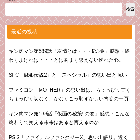
検索
最近の投稿
キン肉マン第539話「友情とは・・・⁉︎の巻」感想・終
わりよければ・・・とはあまり思えない拗れた心。
SFC「餓狼伝説2」と「スペシャル」の思い出と呪い
ファミコン「MOTHER」の思い出は、ちょっぴり甘く
ちょっぴり切なく、かなりこっ恥ずかしい青春の一頁
キン肉マン第538話「仮面の秘策‼︎の巻」感想・こんな
終わりで笑える未来はあると言えるのか
PS 2「ファイナルファンタジーX」思い出語り。近く