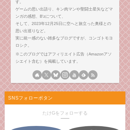
す。
ゲームの思い出語り、キン肉マンや聖闘士星矢などマ
ンガの感想、B'zについて、
そして、2023年12月25日に空へと旅立った奥様との
思い出巡りなど。
実に統一感のない雑多なブログですが、コンゴトモヨ
ロシク。
※このブログではアフィリエイト広告（Amazonアソ
シエイト含む）を掲載しています。
SNSフォローボタン
たけGをフォローする