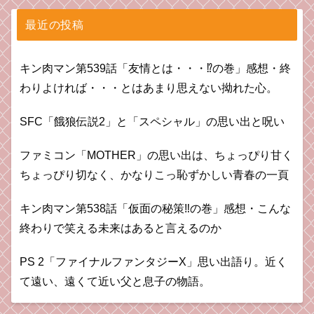
最近の投稿
キン肉マン第539話「友情とは・・・⁉︎の巻」感想・終
わりよければ・・・とはあまり思えない拗れた心。
SFC「餓狼伝説2」と「スペシャル」の思い出と呪い
ファミコン「MOTHER」の思い出は、ちょっぴり甘く
ちょっぴり切なく、かなりこっ恥ずかしい青春の一頁
キン肉マン第538話「仮面の秘策‼︎の巻」感想・こんな
終わりで笑える未来はあると言えるのか
PS 2「ファイナルファンタジーX」思い出語り。近く
て遠い、遠くて近い父と息子の物語。