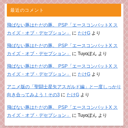
最近のコメント
飛ばない豚はただの豚。 PSP「エースコンバットX ス
カイズ・オブ・デセプション」
に
たけG
より
飛ばない豚はただの豚。 PSP「エースコンバットX ス
カイズ・オブ・デセプション」
に
Tuyoぽん
より
飛ばない豚はただの豚。 PSP「エースコンバットX ス
カイズ・オブ・デセプション」
に
たけG
より
アニメ版の「聖闘士星矢アスガルド編」と一度しっかり
向き合ってみよう！その3
に
たけG
より
飛ばない豚はただの豚。 PSP「エースコンバットX ス
カイズ・オブ・デセプション」
に
Tuyoぽん
より