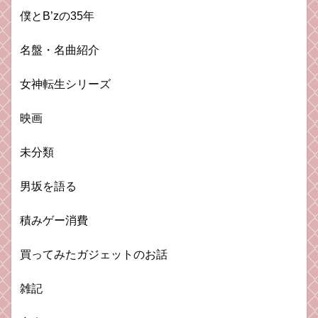
僕とB’zの35年
名盤・名曲紹介
女神転生シリーズ
映画
未分類
男坂を語る
積みゲー消費
買ってみたガジェットのお話
雑記