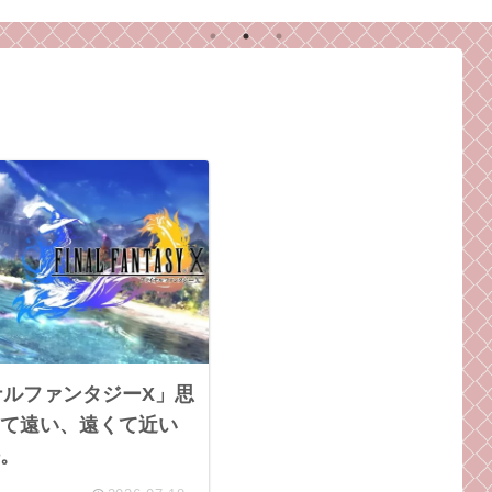
イナルファンタジーX」思
て遠い、遠くて近い
。