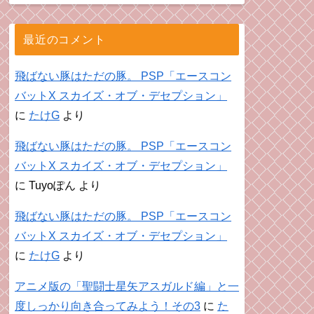
最近のコメント
飛ばない豚はただの豚。 PSP「エースコン
バットX スカイズ・オブ・デセプション」
に
たけG
より
飛ばない豚はただの豚。 PSP「エースコン
バットX スカイズ・オブ・デセプション」
に
Tuyoぽん
より
飛ばない豚はただの豚。 PSP「エースコン
バットX スカイズ・オブ・デセプション」
に
たけG
より
アニメ版の「聖闘士星矢アスガルド編」と一
度しっかり向き合ってみよう！その3
に
た