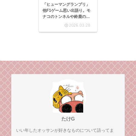
「ヒューマングランプリ」
他F1ゲーム思い出語り。モ
ナコのトンネルや鈴鹿の立
体交差の描写に恋焦がれて
2026.03.28
いたあの頃。
たけG
いい年したオッサンが好きなものについて語ってま