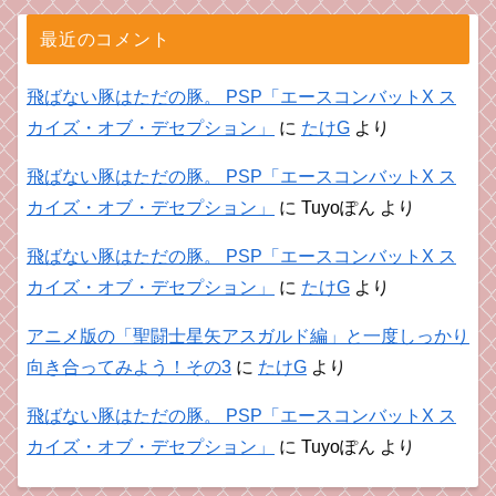
最近のコメント
飛ばない豚はただの豚。 PSP「エースコンバットX ス
カイズ・オブ・デセプション」
に
たけG
より
飛ばない豚はただの豚。 PSP「エースコンバットX ス
カイズ・オブ・デセプション」
に
Tuyoぽん
より
飛ばない豚はただの豚。 PSP「エースコンバットX ス
カイズ・オブ・デセプション」
に
たけG
より
アニメ版の「聖闘士星矢アスガルド編」と一度しっかり
向き合ってみよう！その3
に
たけG
より
飛ばない豚はただの豚。 PSP「エースコンバットX ス
カイズ・オブ・デセプション」
に
Tuyoぽん
より