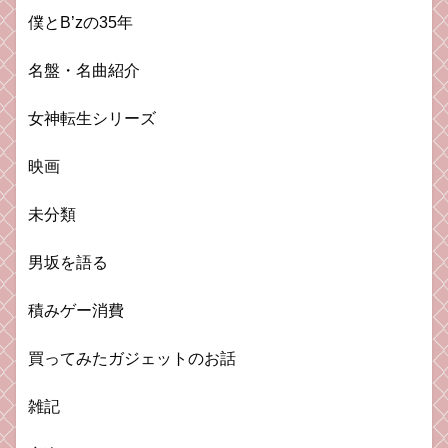
僕とB’zの35年
名盤・名曲紹介
女神転生シリーズ
映画
未分類
男坂を語る
積みゲー消費
買ってみたガジェットのお話
雑記