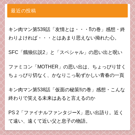
最近の投稿
キン肉マン第539話「友情とは・・・⁉︎の巻」感想・終
わりよければ・・・とはあまり思えない拗れた心。
SFC「餓狼伝説2」と「スペシャル」の思い出と呪い
ファミコン「MOTHER」の思い出は、ちょっぴり甘く
ちょっぴり切なく、かなりこっ恥ずかしい青春の一頁
キン肉マン第538話「仮面の秘策‼︎の巻」感想・こんな
終わりで笑える未来はあると言えるのか
PS 2「ファイナルファンタジーX」思い出語り。近く
て遠い、遠くて近い父と息子の物語。