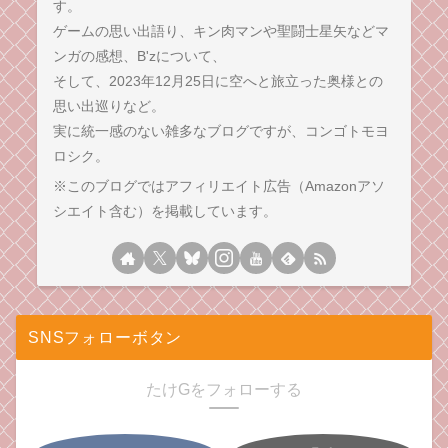
す。
ゲームの思い出語り、キン肉マンや聖闘士星矢などマ
ンガの感想、B'zについて、
そして、2023年12月25日に空へと旅立った奥様との
思い出巡りなど。
実に統一感のない雑多なブログですが、コンゴトモヨ
ロシク。
※このブログではアフィリエイト広告（Amazonアソ
シエイト含む）を掲載しています。
SNSフォローボタン
たけGをフォローする