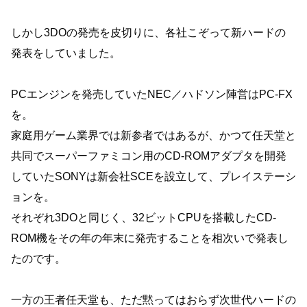
しかし3DOの発売を皮切りに、各社こぞって新ハードの
発表をしていました。
PCエンジンを発売していたNEC／ハドソン陣営はPC-FX
を。
家庭用ゲーム業界では新参者ではあるが、かつて任天堂と
共同でスーパーファミコン用のCD-ROMアダプタを開発
していたSONYは新会社SCEを設立して、プレイステーシ
ョンを。
それぞれ3DOと同じく、32ビットCPUを搭載したCD-
ROM機をその年の年末に発売することを相次いで発表し
たのです。
一方の王者任天堂も、ただ黙ってはおらず次世代ハードの