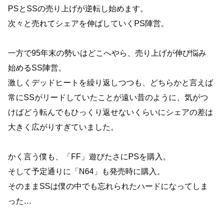
PSとSSの売り上げが逆転し始めます。
次々と売れてシェアを伸ばしていくPS陣営。
一方で95年末の勢いはどこへやら、売り上げが伸び悩み
始めるSS陣営。
激しくデッドヒートを繰り返しつつも、どちらかと言えば
常にSSがリードしていたことが遠い昔のように、気がつ
けばどう転んでもひっくり返せないくらいにシェアの差は
大きく広がりすぎていました。
かく言う僕も、「FF」遊びたさにPSを購入。
そして予定通りに「N64」も発売時に購入。
そのままSSは僕の中でも忘れられたハードになってしま
った…