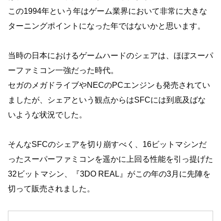
この1994年という年はゲーム業界において非常に大きな
ターニングポイントになった年ではないかと思います。
当時の日本におけるゲームハードのシェアは、ほぼスーパ
ーファミコン一強だった時代。
セガのメガドライブやNECのPCエンジンも発売されてい
ましたが、シェアという観点からはSFCには到底及ばな
いような状況でした。
そんなSFCのシェアを切り崩すべく、16ビットマシンだ
ったスーパーファミコンを遥かに上回る性能を引っ提げた
32ビットマシン、『3DO REAL』がこの年の3月に先陣を
切って販売されました。