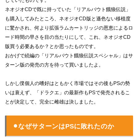
じていたものです。
ネオジオCDで既に持っていた「リアルバウト餓狼伝説」
も購入してみたところ、ネオジオCD版と遜色ない移植度
に驚かされ、何より拡張ラムカートリッジの恩恵によるロ
ード時間の早さを目の当たりにして、これ、ネオジオCD
版買う必要あるか？とか思ったものです。
おかげで続編の「リアルバウト餓狼伝説スペシャル」はサ
ターン版の発売の方を待って買いましたよ。
しかし僕個人の嗜好はともかく市場ではその後もPSの勢
いは衰えず、「ドラクエ」の最新作もPSで発売されるこ
とが決定して、完全に雌雄は決しました。
⚫︎なぜサターンはPSに敗れたのか