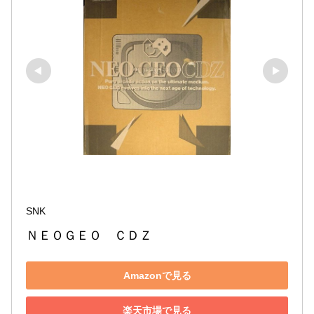
SNK
ＮＥＯＧＥＯ　ＣＤＺ
Amazonで見る
楽天市場で見る