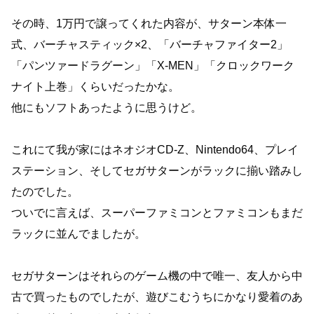
その時、1万円で譲ってくれた内容が、サターン本体一
式、バーチャスティック×2、「バーチャファイター2」
「パンツァードラグーン」「X-MEN」「クロックワーク
ナイト上巻」くらいだったかな。
他にもソフトあったように思うけど。
これにて我が家にはネオジオCD-Z、Nintendo64、プレイ
ステーション、そしてセガサターンがラックに揃い踏みし
たのでした。
ついでに言えば、スーパーファミコンとファミコンもまだ
ラックに並んでましたが。
セガサターンはそれらのゲーム機の中で唯一、友人から中
古で買ったものでしたが、遊びこむうちにかなり愛着のあ