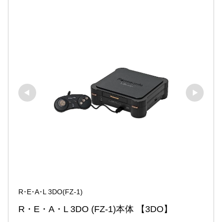
R･E･A･L 3DO(FZ-1)
R・E・A・L 3DO (FZ-1)本体 【3DO】