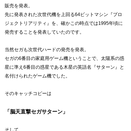
販売を発表。
先に発表された次世代機を上回る64ビットマシン『プロ
ジェクトリアリティ』を、確かこの時点では1995年頃に
発売することを発表していたのです。
当然セガも次世代ハードの発売を発表。
セガの6番目の家庭用ゲーム機ということで、太陽系の惑
星に準え6番目の惑星である木星の英語名『サターン』と
名付けられたゲーム機でした。
そのキャッチコピーは
「脳天直撃セガサターン」
そして、