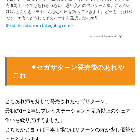
⚫︎セガサターン発売後のあれや
これ
ともあれ満を持して発売されたセガサターン。
最初の1〜2年はプレイステーションと互角以上のシェア
争いを繰り広げてました。
どちらかと言えば日本市場ではサターンの方が少し優勢だ
ったと思います。