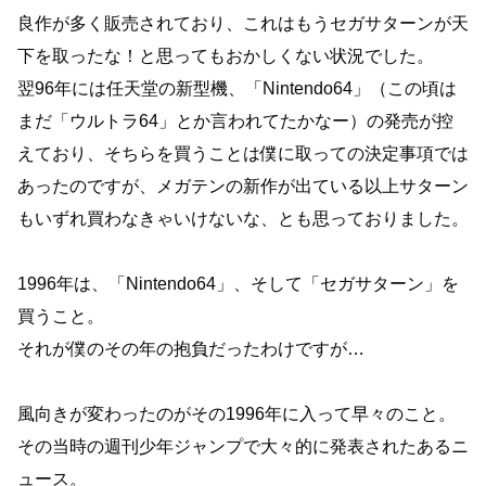
良作が多く販売されており、これはもうセガサターンが天
下を取ったな！と思ってもおかしくない状況でした。
翌96年には任天堂の新型機、「Nintendo64」（この頃は
まだ「ウルトラ64」とか言われてたかなー）の発売が控
えており、そちらを買うことは僕に取っての決定事項では
あったのですが、メガテンの新作が出ている以上サターン
もいずれ買わなきゃいけないな、とも思っておりました。
1996年は、「Nintendo64」、そして「セガサターン」を
買うこと。
それが僕のその年の抱負だったわけですが…
風向きが変わったのがその1996年に入って早々のこと。
その当時の週刊少年ジャンプで大々的に発表されたあるニ
ュース。