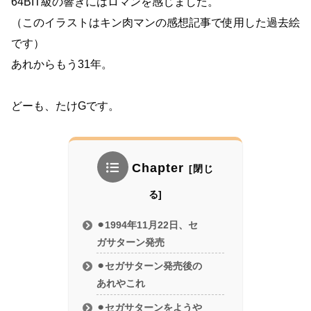
64BIT級の響きにはロマンを感じました。
（このイラストはキン肉マンの感想記事で使用した過去絵
です）
あれからもう31年。
どーも、たけGです。
Chapter
⚫︎1994年11月22日、セ
ガサターン発売
⚫︎セガサターン発売後の
あれやこれ
⚫︎セガサターンをようや