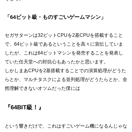
「64ビット級・ものすごいゲームマシン」
セガサターンは32ビットCPUを2基CPUを搭載すること
で、64ビット級であるということを高々に宣伝していま
したが、これは64ビットマシンを発売することを発表し
ていた任天堂への対抗心もあったかと思います。
しかしまあCPUを2基搭載することでの演算処理がどうた
らとか、マルチタスクによる並列処理がどうたらとか、全
然理解できないオツムだった僕には
『64BIT級！』
という響きだけで、これはすごいゲーム機になるんじゃな