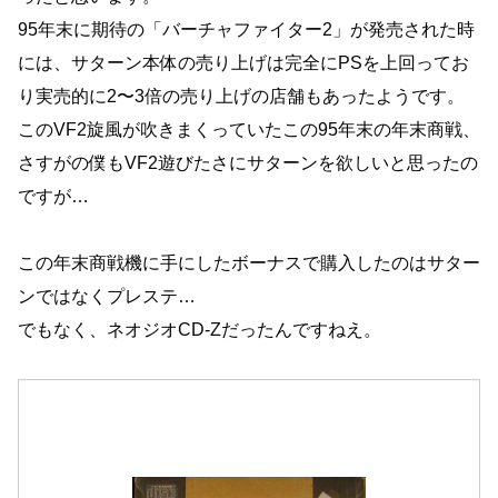
95年末に期待の「バーチャファイター2」が発売された時
には、サターン本体の売り上げは完全にPSを上回ってお
り実売的に2〜3倍の売り上げの店舗もあったようです。
このVF2旋風が吹きまくっていたこの95年末の年末商戦、
さすがの僕もVF2遊びたさにサターンを欲しいと思ったの
ですが…
この年末商戦機に手にしたボーナスで購入したのはサター
ンではなくプレステ…
でもなく、ネオジオCD-Zだったんですねえ。