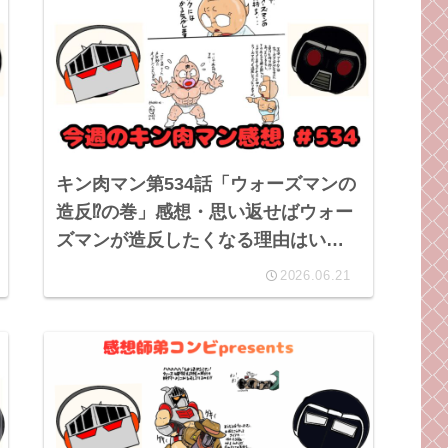
キン肉マン第534話「ウォーズマンの
造反⁉︎の巻」感想・思い返せばウォー
ズマンが造反したくなる理由はいく
らでもあるような気がする。
2026.06.21