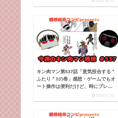
2026.08.02
キン肉マン第537話「意気投合する＂
ふたり＂‼︎の巻」感想・ゲームでもオ
ート操作は便利だけど、時にプレイ
の足引っ張ることあるよね。
2026.07.12