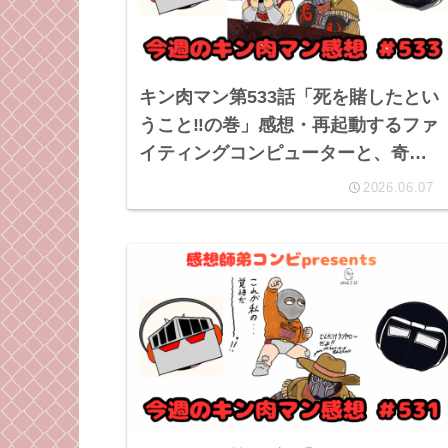
キン肉マン第533話「死を賭したとい
うこと‼︎の巻」感想・再起動するファ
イティングコンピューターと、奇行
を続ける貴公子と。
2026.06.07