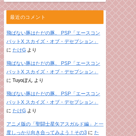
最近のコメント
飛ばない豚はただの豚。 PSP「エースコン
バットX スカイズ・オブ・デセプション」
に
たけG
より
飛ばない豚はただの豚。 PSP「エースコン
バットX スカイズ・オブ・デセプション」
に
Tuyoぽん
より
飛ばない豚はただの豚。 PSP「エースコン
バットX スカイズ・オブ・デセプション」
に
たけG
より
アニメ版の「聖闘士星矢アスガルド編」と一
度しっかり向き合ってみよう！その3
に
た