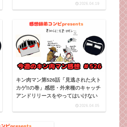
ね・・・
2026.04.19
キン肉マン第526話「見逃された火ト
カゲ‼︎の巻」感想・外来種のキャッチ
アンドリリースをやってはいけない
2026.04.05